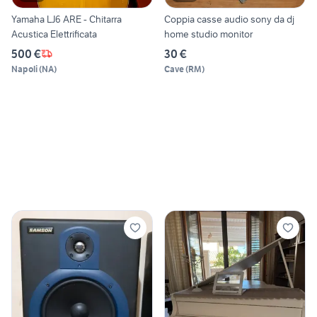
Yamaha LJ6 ARE - Chitarra
Coppia casse audio sony da dj
Acustica Elettrificata
home studio monitor
500 €
30 €
Napoli
(
NA
)
Cave
(
RM
)