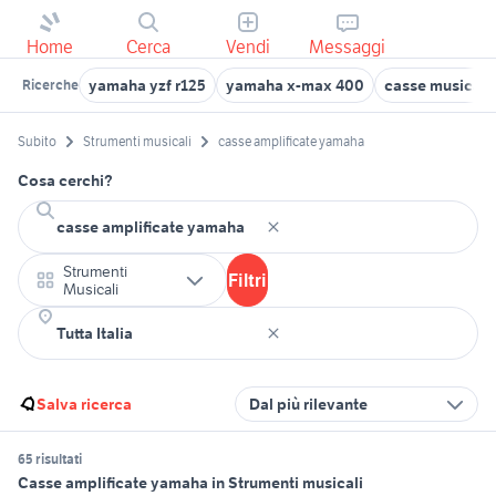
Home
Cerca
Vendi
Messaggi
yamaha yzf r125
yamaha x-max 400
casse musica
Ricerche
Subito
Strumenti musicali
casse amplificate yamaha
Cosa cerchi?
Strumenti
Filtri
Musicali
Salva ricerca
Dal più rilevante
65 risultati
Casse amplificate yamaha in Strumenti musicali