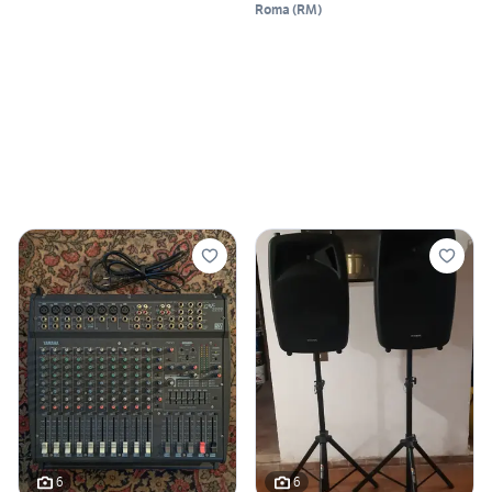
Roma
(
RM
)
6
6