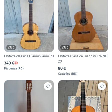
6
6
Chitarra classica Giannini anni '70
Chitarra Classica Giannini GWNE
20
340 €
80 €
Piacenza
(
PC
)
Cattolica
(
RN
)