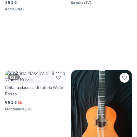
380 €
Savona
(
SV
)
Roma
(
RM
)
6
Chitarra classica di liuteria Walter
Rosso
980 €
Montanaro
(
TO
)