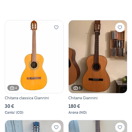
4
6
Chitarra classica Giannini
Chitarra Giannini
30 €
180 €
Cantu'
(
CO
)
Arona
(
NO
)