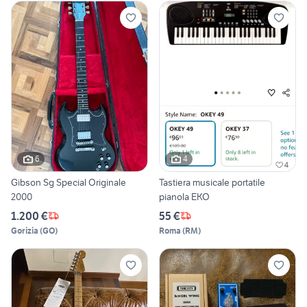
6
4
Gibson Sg Special Originale
Tastiera musicale portatile
2000
pianola EKO
1.200 €
55 €
Gorizia
(
GO
)
Roma
(
RM
)