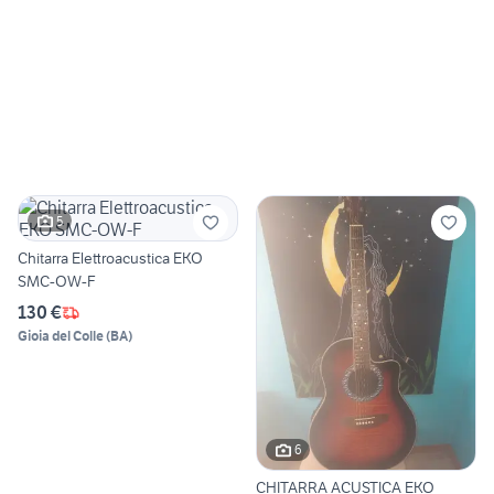
5
Chitarra Elettroacustica EKO
SMC-OW-F
130 €
Gioia del Colle
(
BA
)
6
CHITARRA ACUSTICA EKO