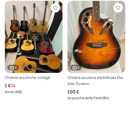
4
5
Chitarre acustiche vintage
Chitarra acustica elettrificata Eko
stile Ovation
1 €
100 €
Desio
(
MB
)
Acquaviva delle Fonti
(
BA
)