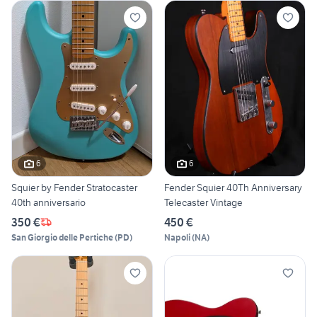
6
6
Squier by Fender Stratocaster
Fender Squier 40Th Anniversary
40th anniversario
Telecaster Vintage
350 €
450 €
San Giorgio delle Pertiche
(
PD
)
Napoli
(
NA
)