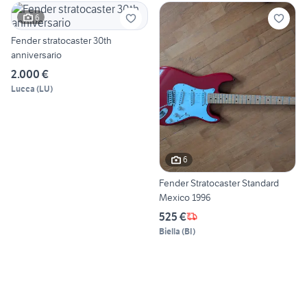
6
Fender stratocaster 30th
anniversario
2.000 €
Lucca
(
LU
)
6
Fender Stratocaster Standard
Mexico 1996
525 €
Biella
(
BI
)