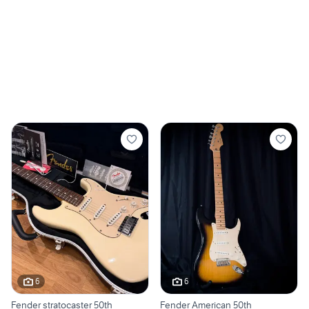
6
6
Fender stratocaster 50th
Fender American 50th