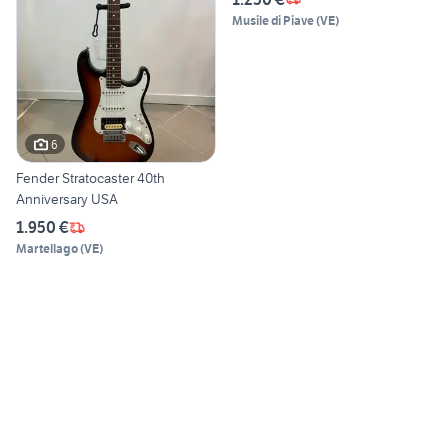
Musile di Piave
(
VE
)
6
Fender Stratocaster 40th
Anniversary USA
1.950 €
Martellago
(
VE
)