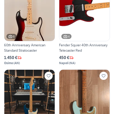
6
4
60th Anniversary American
Fender Squier 40th Anniversary
Standard Stratocaster
Telecaster Red
1.450 €
450 €
Osimo
(
AN
)
Napoli
(
NA
)