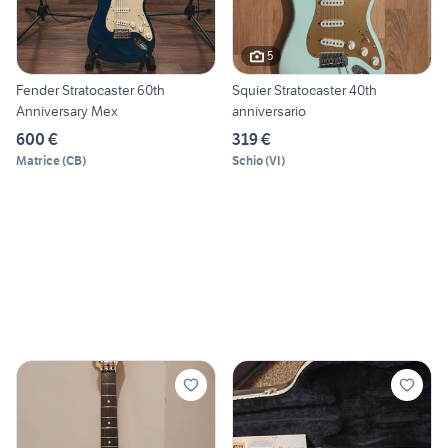
5
Fender Stratocaster 60th
Squier Stratocaster 40th
Anniversary Mex
anniversario
600 €
319 €
Matrice
(
CB
)
Schio
(
VI
)