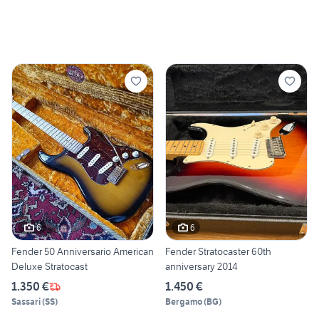
6
6
Fender 50 Anniversario American
Fender Stratocaster 60th
Deluxe Stratocast
anniversary 2014
1.350 €
1.450 €
Sassari
(
SS
)
Bergamo
(
BG
)