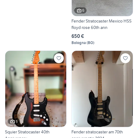
6
Fender Stratocaster Mexico HSS
floyd rose 60th ann
650 €
Bologna
(
BO
)
5
Squier Stratocaster 40th
Fender stratocaster am 70th