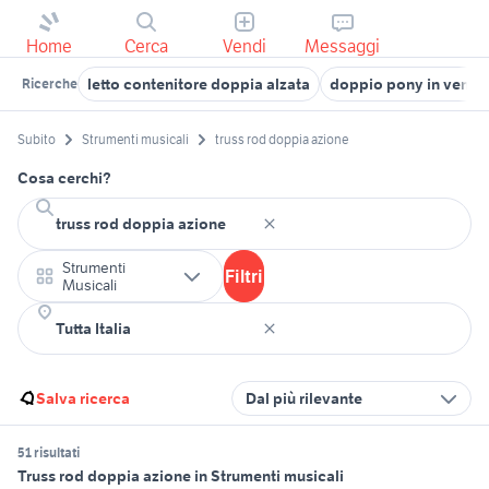
Home
Cerca
Vendi
Messaggi
letto contenitore doppia alzata
doppio pony in vendi
Ricerche
Subito
Strumenti musicali
truss rod doppia azione
Cosa cerchi?
Strumenti
Filtri
Musicali
Salva ricerca
Dal più rilevante
51 risultati
Truss rod doppia azione in Strumenti musicali