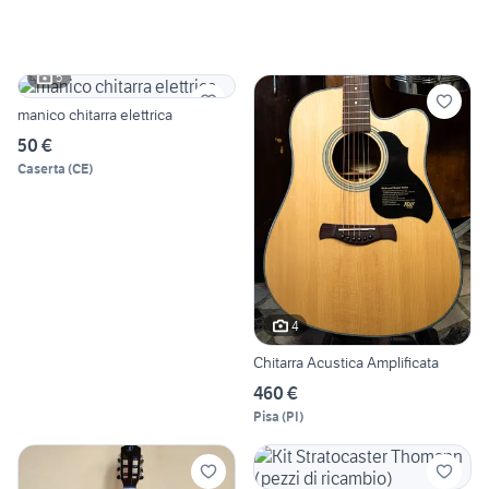
5
manico chitarra elettrica
50 €
Caserta
(
CE
)
4
Chitarra Acustica Amplificata
460 €
Pisa
(
PI
)