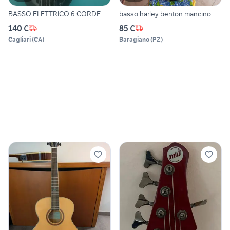
BASSO ELETTRICO 6 CORDE
basso harley benton mancino
140 €
85 €
Cagliari
(
CA
)
Baragiano
(
PZ
)