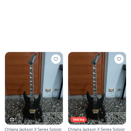
6
Vetrina
Chitarra Jackson X Series Soloist
Chitarra Jackson X Series Soloist