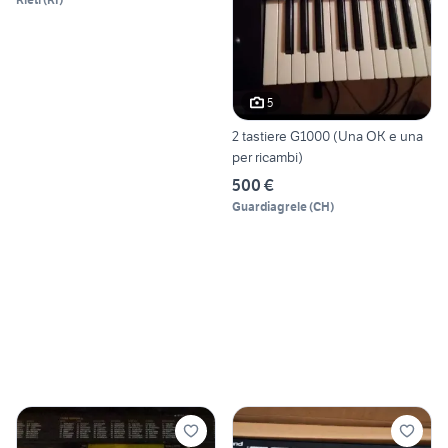
5
2 tastiere G1000 (Una OK e una
per ricambi)
500 €
Guardiagrele
(
CH
)