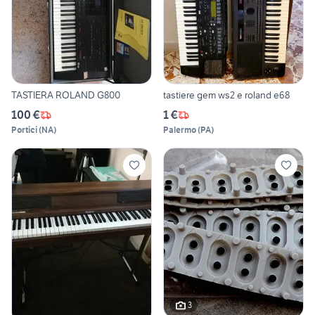
TASTIERA ROLAND G800
tastiere gem ws2 e roland e68
100 €
1 €
Portici
(
NA
)
Palermo
(
PA
)
3