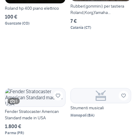
Rubber(gommini) per tastiera
Roland hp 400 piano elettrico
Roland,Korg,Yamaha...
100 €
7 €
Guanzate
(
CO
)
Catania
(
CT
)
6
Strumenti musicali
Fender Stratocaster American
Monopoli
(
BA
)
Standard made in USA
1.800 €
Parma
(
PR
)