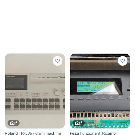
6
6
Roland TR-505 / drum machine
Pezzi Funzionanti Ricambi