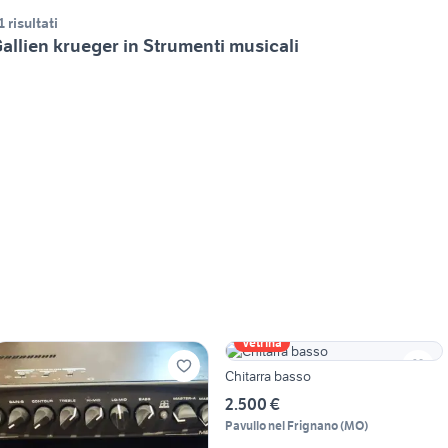
1 risultati
allien krueger in Strumenti musicali
Vetrina
Chitarra basso
2.500 €
Pavullo nel Frignano
(
MO
)