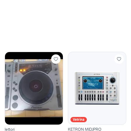
Vetrina
lettori
KETRON MIDJPRO