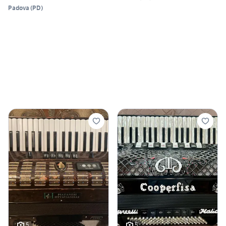
Padova
(
PD
)
5
5