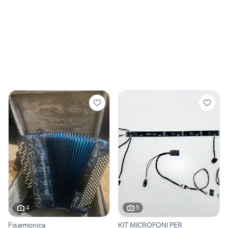
4
5
Fisarmonica
KIT MICROFONI PER