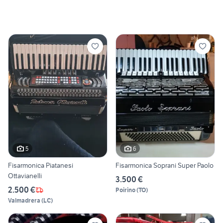
5
6
Fisarmonica Piatanesi
Fisarmonica Soprani Super Paolo
Ottavianelli
3.500 €
2.500 €
Poirino
(
TO
)
Valmadrera
(
LC
)