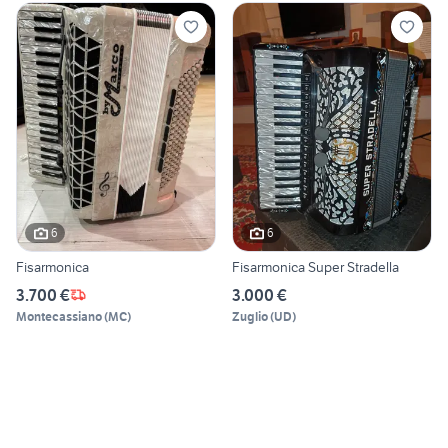
6
6
Fisarmonica
Fisarmonica Super Stradella
3.700 €
3.000 €
Montecassiano
(
MC
)
Zuglio
(
UD
)