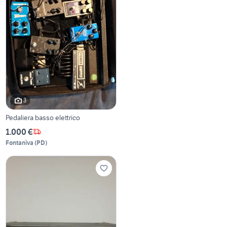
3
Pedaliera basso elettrico
1.000 €
Fontaniva
(
PD
)