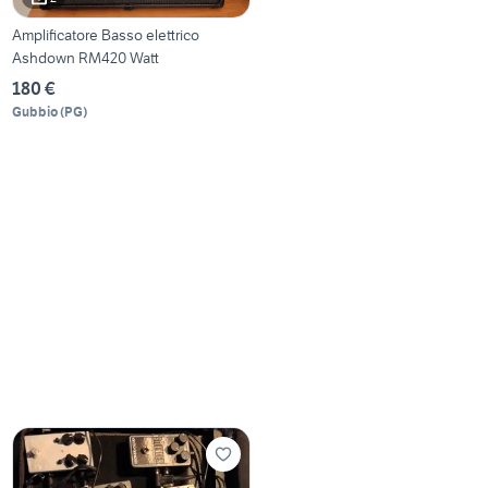
Amplificatore Basso elettrico
Ashdown RM420 Watt
180 €
Gubbio
(
PG
)