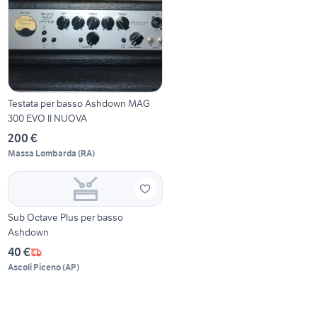
Testata per basso Ashdown MAG
300 EVO II NUOVA
200 €
Massa Lombarda
(
RA
)
Sub Octave Plus per basso
Ashdown
40 €
Ascoli Piceno
(
AP
)