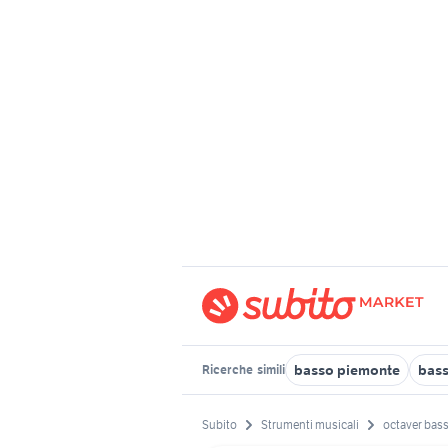
basso piemonte
bass
Ricerche
simili
Subito
Strumenti musicali
octaver bas