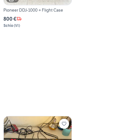
Pioneer DDJ-1000 + Flight Case
800 €
Schio
(
VI
)