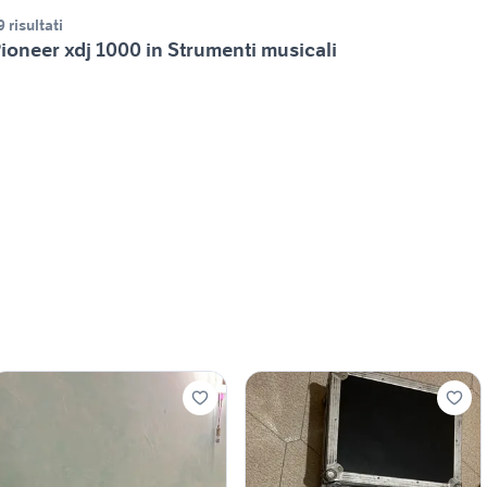
9 risultati
ioneer xdj 1000 in Strumenti musicali