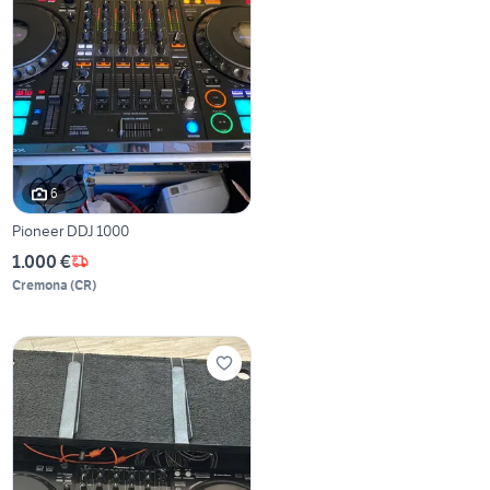
6
Pioneer DDJ 1000
1.000 €
Cremona
(
CR
)