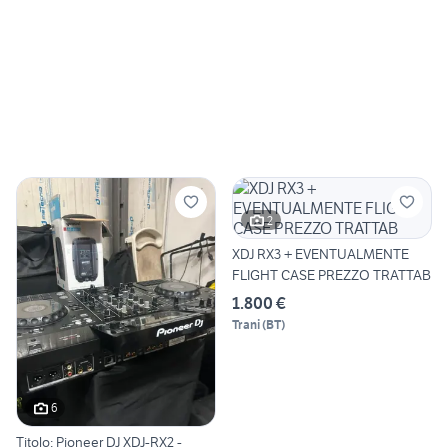
2
XDJ RX3 + EVENTUALMENTE
FLIGHT CASE PREZZO TRATTAB
1.800 €
Trani
(
BT
)
6
Titolo: Pioneer DJ XDJ-RX2 -