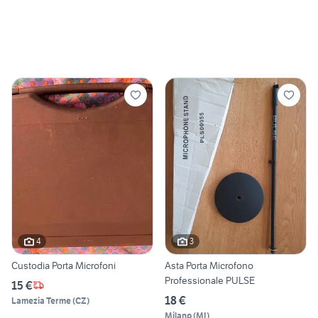
4
3
Custodia Porta Microfoni
Asta Porta Microfono
Professionale PULSE
15 €
18 €
Lamezia Terme
(
CZ
)
Milano
(
MI
)