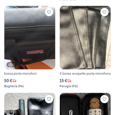
2
borsa porta microfoni
4 borse ecopelle porta microfono
50 €
15 €
Bagheria
(
PA
)
Perugia
(
PG
)