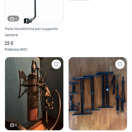
4
Asta microfonica per supporto
tastiere
15 €
Pollenza
(
MC
)
6