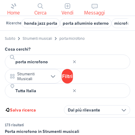
Home
Cerca
Vendi
Messaggi
honda jazz porta
porta alluminio esterno
microfoni
Ricerche
Subito
Strumenti musicali
porta microfono
Cosa cerchi?
Strumenti
Filtri
Musicali
Salva ricerca
Dal più rilevante
173 risultati
Porta microfono in Strumenti musicali