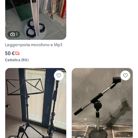
3
Leggio+porta microfono e Mp3
50 €
Cattolica
(
RN
)