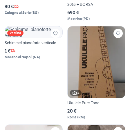
2016 + BORSA
90 €
690 €
Cologno al Serio
(
BG
)
Mestrino
(
PD
)
Vetrina
Schimmel pianoforte verticale
1 €
Marano di Napoli
(
NA
)
4
Ukulele Pure Tone
20 €
Roma
(
RM
)