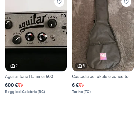
2
5
Aguilar Tone Hammer 500
Custodia per ukulele concerto
600 €
6 €
Reggio di Calabria
(
RC
)
Torino
(
TO
)