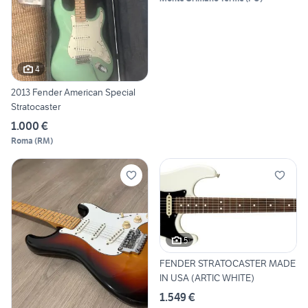
4
2013 Fender American Special
Stratocaster
1.000 €
Roma
(
RM
)
5
FENDER STRATOCASTER MADE
IN USA (ARTIC WHITE)
1.549 €