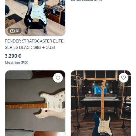
10
FENDER STRATOCASTER ELITE
SERIES BLACK 1983 + CUST
3.290 €
Mestrino
(
PD
)