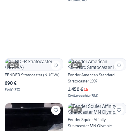
6
6
FENDER Stratocaster (NUOVA)
Fender American Standard
Stratocaster 1997
690 €
1.450 €
Forli'
(
FC
)
Civitavecchia
(
RM
)
6
Fender Squier Affinity
Stratocaster MN Olympic