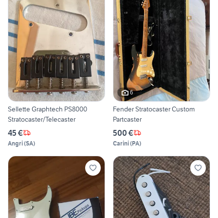
6
Sellette Graphtech PS8000
Fender Stratocaster Custom
Stratocaster/Telecaster
Partcaster
45 €
500 €
Angri
(
SA
)
Carini
(
PA
)