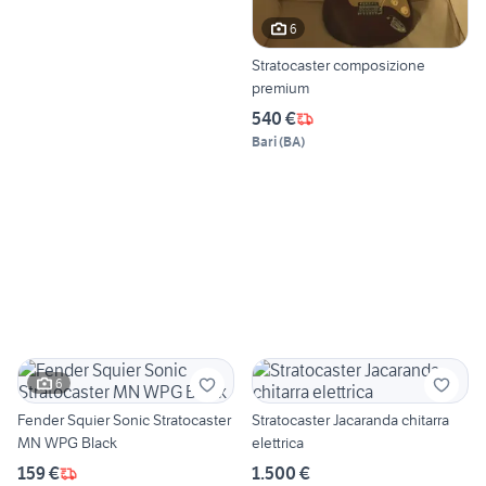
6
Stratocaster composizione
premium
540 €
Bari
(
BA
)
6
Fender Squier Sonic Stratocaster
Stratocaster Jacaranda chitarra
MN WPG Black
elettrica
159 €
1.500 €