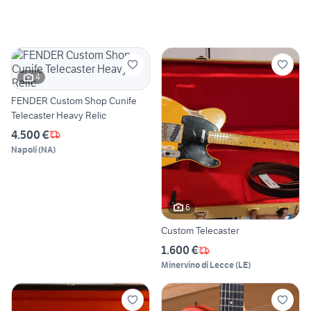
4
FENDER Custom Shop Cunife
Telecaster Heavy Relic
4.500 €
Napoli
(
NA
)
6
Custom Telecaster
1.600 €
Minervino di Lecce
(
LE
)