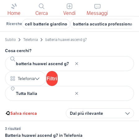
Home
Cerca
Vendi
Messaggi
cell batterie giardino
batteria acustica professionale
Ricerche
Subito
Telefonia
batteria huawei ascend g7
Cosa cerchi?
Filtri
Telefonia
Salva ricerca
Dal più rilevante
3 risultati
Batteria huawei ascend g7 in Telefonia