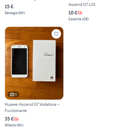
Ascend G7-L01
15 €
10 €
Senago
(
MI
)
Caserta
(
CE
)
5
Huawei Ascend G7 Vodafone –
Funzionante
35 €
Milano
(
MI
)