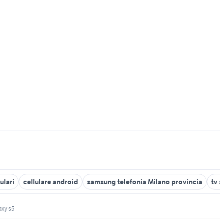
ulari
cellulare android
samsung telefonia Milano provincia
tv
axy s5