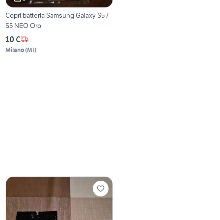
Copri batteria Samsung Galaxy S5 /
S5 NEO Oro
10 €
Milano
(
MI
)