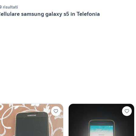
9 risultati
ellulare samsung galaxy s5 in Telefonia