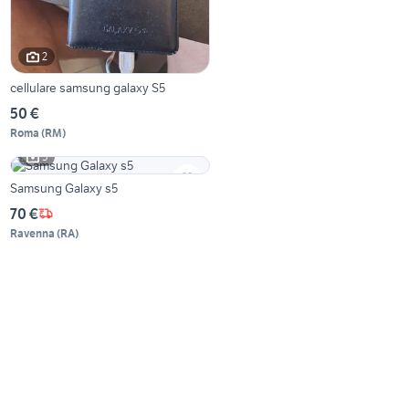
2
cellulare samsung galaxy S5
50 €
Roma
(
RM
)
5
Samsung Galaxy s5
70 €
Ravenna
(
RA
)