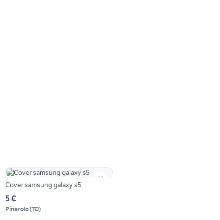
Cover samsung galaxy s5
5 €
Pinerolo
(
TO
)