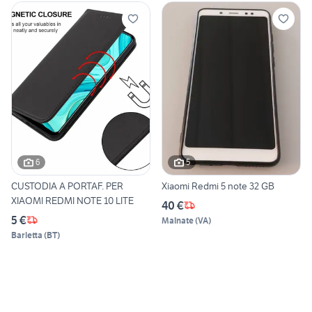
6
5
CUSTODIA A PORTAF. PER
Xiaomi Redmi 5 note 32 GB
XIAOMI REDMI NOTE 10 LITE
40 €
5 €
Malnate
(
VA
)
Barletta
(
BT
)