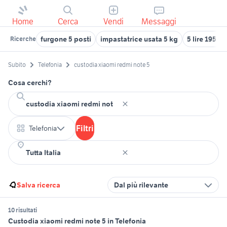
Home
Cerca
Vendi
Messaggi
furgone 5 posti
impastatrice usata 5 kg
5 lire 1954
Ricerche
Subito
Telefonia
custodia xiaomi redmi note 5
Cosa cerchi?
Filtri
Telefonia
Salva ricerca
Dal più rilevante
10 risultati
Custodia xiaomi redmi note 5 in Telefonia