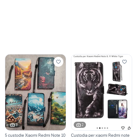
3
2
5 custodie Xiaomi Redmi Note 10
Custodia per xiaomi Redmi note