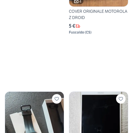
4
COVER ORIGINALE MOTOROLA
Z DROID
5 €
Fuscaldo
(
CS
)