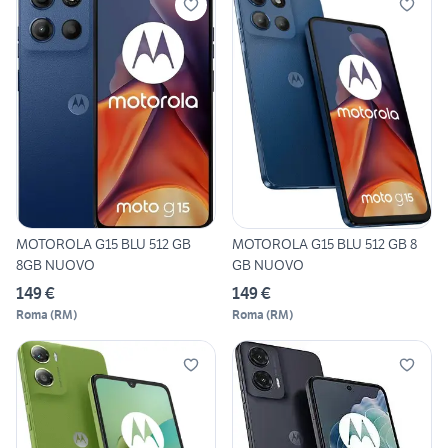
MOTOROLA G15 BLU 512 GB
MOTOROLA G15 BLU 512 GB 8
8GB NUOVO
GB NUOVO
149 €
149 €
Roma
(
RM
)
Roma
(
RM
)