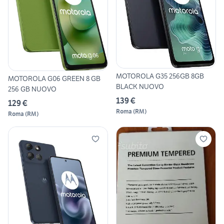
MOTOROLA G35 256GB 8GB
MOTOROLA G06 GREEN 8 GB
BLACK NUOVO
256 GB NUOVO
139 €
129 €
Roma
(
RM
)
Roma
(
RM
)