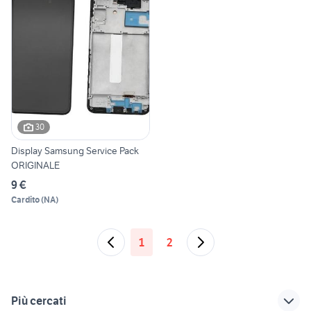
30
Display Samsung Service Pack
ORIGINALE
9 €
Cardito
(
NA
)
1
2
Più cercati