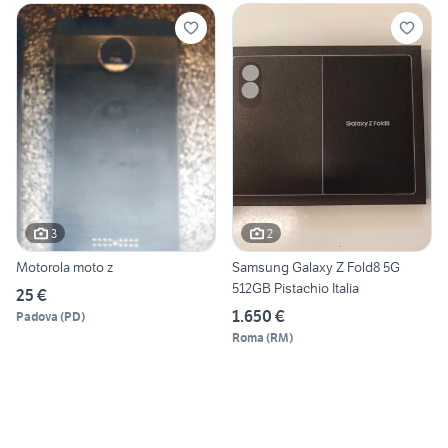
3
2
Motorola moto z
Samsung Galaxy Z Fold8 5G
512GB Pistachio Italia
25 €
1.650 €
Padova
(
PD
)
Roma
(
RM
)