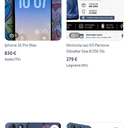
6
6
Iphone 16 Pro Max
Motorola razr 60 Pantone
Gibraltar Sea 8/256 Gb
830 €
379 €
Asolo
(
TV
)
Legnano
(
MI
)