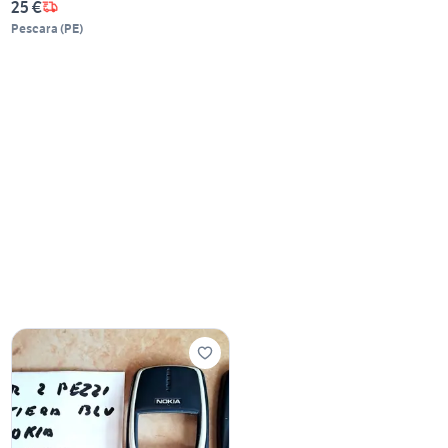
25 €
Pescara
(
PE
)