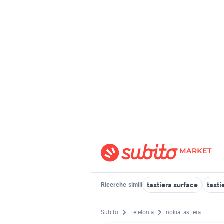
tastiera surface
tasti
Ricerche
simili
Subito
Telefonia
nokia tastiera