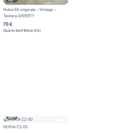
Nokia E6 originale – Vintage –
Tastiera QWERTY
70 €
Quartu Sant'Elena
(
CA
)
2
NOKIA C2-00