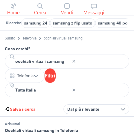
Home
Cerca
Vendi
Messaggi
samsung 24
samsung z flip usato
samsung 40 pollic
Ricerche
Subito
Telefonia
occhiali virtuali samsung
Cosa cerchi?
Filtri
Telefonia
Salva ricerca
Dal più rilevante
4 risultati
Occhiali virtuali samsung in Telefonia