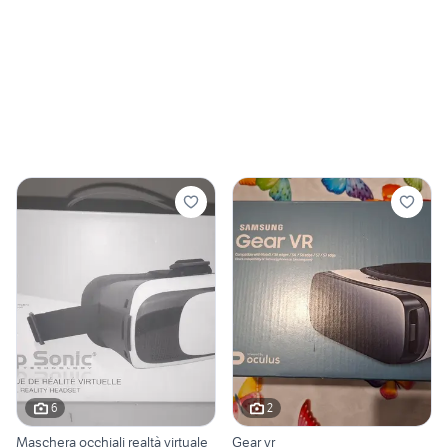
6
2
Maschera occhiali realtà virtuale
Gear vr