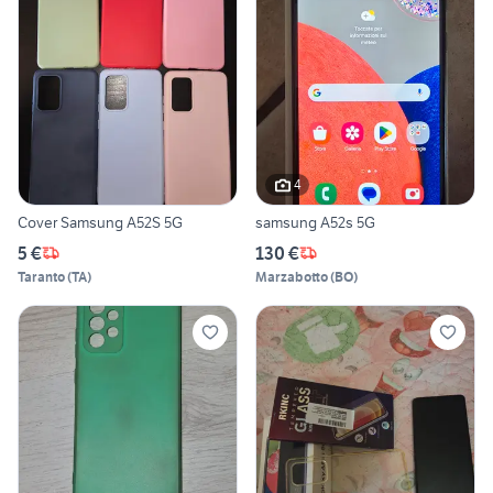
4
Cover Samsung A52S 5G
samsung A52s 5G
5 €
130 €
Taranto
(
TA
)
Marzabotto
(
BO
)