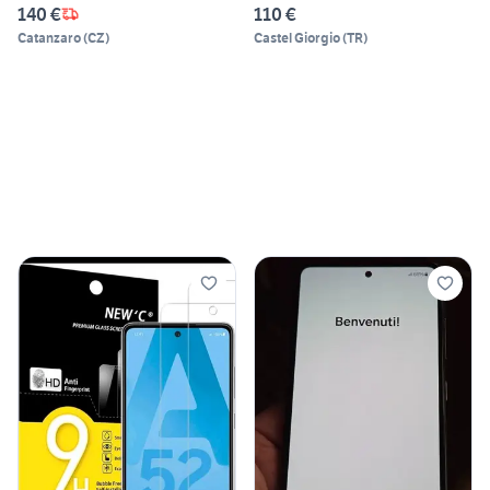
140 €
110 €
Catanzaro
(
CZ
)
Castel Giorgio
(
TR
)