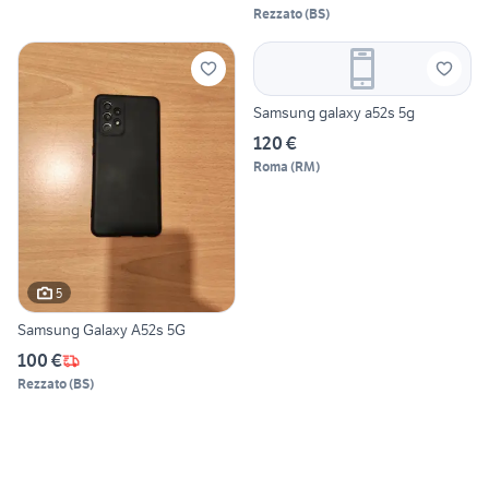
Rezzato
(
BS
)
Samsung galaxy a52s 5g
120 €
Roma
(
RM
)
5
Samsung Galaxy A52s 5G
100 €
Rezzato
(
BS
)