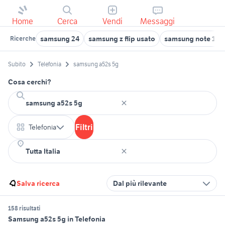
Home
Cerca
Vendi
Messaggi
samsung 24
samsung z flip usato
samsung note 10
Ricerche
Subito
Telefonia
samsung a52s 5g
Cosa cerchi?
Filtri
Telefonia
Salva ricerca
Dal più rilevante
158 risultati
Samsung a52s 5g in Telefonia