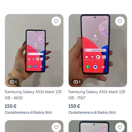
6
6
Samsung Galaxy A52s black 128
Samsung Galaxy A52s black 128
GB - 4650
GB - 7067
150 €
150 €
Castellammare di Stabia
(
NA
)
Castellammare di Stabia
(
NA
)