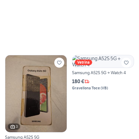
Vetrina
Samsung A52S 5G + Watch 4
180 €
Gravellona Toce
(
VB
)
3
Samsung A52S 5G