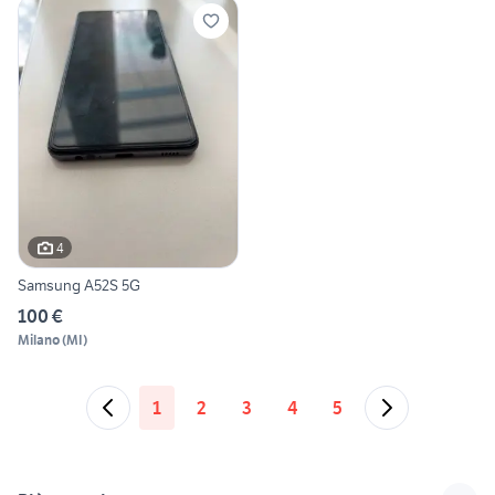
4
Samsung A52S 5G
100 €
Milano
(
MI
)
1
2
3
4
5