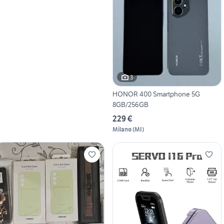
3
HONOR 400 Smartphone 5G
8GB/256GB
229 €
Milano
(
MI
)