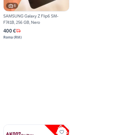
6
SAMSUNG Galaxy Z Flip6 SM-
F741B, 256 GB, Nero
400 €
Roma
(
RM
)