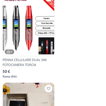
6
PENNA CELLULARE DUAL SIM
FOTOCAMERA TORCIA
50 €
Roma
(
RM
)