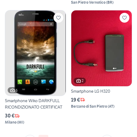
San Pietro Vernotico
(
BR
)
2
6
Smartphone LG H320
19 €
Smartphone Wiko DARKFULL
Berzano di San Pietro
(
AT
)
RICONDIZIONATO CERTIFICAT
30 €
Milano
(
MI
)