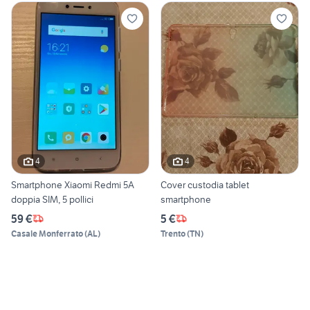
4
4
Smartphone Xiaomi Redmi 5A
Cover custodia tablet
doppia SIM, 5 pollici
smartphone
59 €
5 €
Casale Monferrato
(
AL
)
Trento
(
TN
)