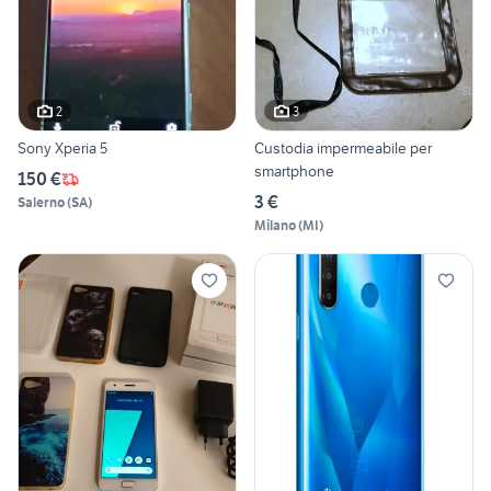
2
3
Sony Xperia 5
Custodia impermeabile per
smartphone
150 €
3 €
Salerno
(
SA
)
Milano
(
MI
)