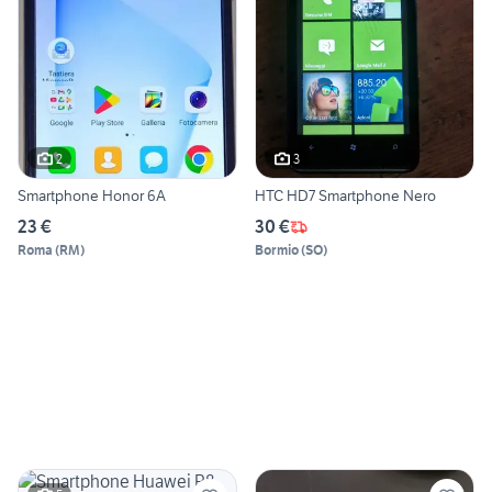
2
3
Smartphone Honor 6A
HTC HD7 Smartphone Nero
23 €
30 €
Roma
(
RM
)
Bormio
(
SO
)