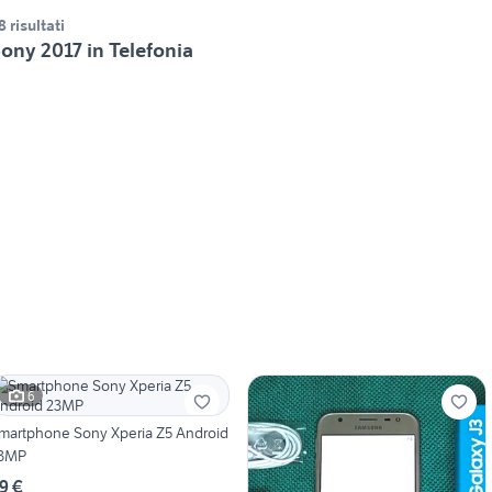
8 risultati
ony 2017 in Telefonia
6
martphone Sony Xperia Z5 Android
3MP
9 €