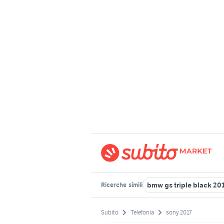
bmw gs triple black 20
Ricerche
simili
Subito
Telefonia
sony 2017