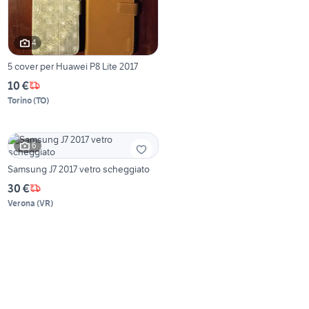
4
5 cover per Huawei P8 Lite 2017
10 €
Torino
(
TO
)
6
Samsung J7 2017 vetro scheggiato
30 €
Verona
(
VR
)