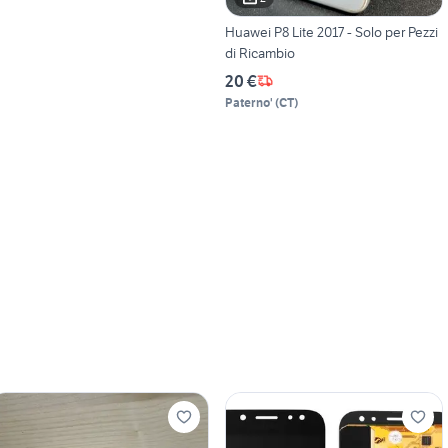
Huawei P8 Lite 2017 - Solo per Pezzi
di Ricambio
20 €
Paterno'
(
CT
)