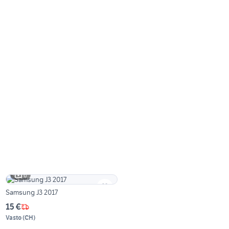
6
Samsung J3 2017
15 €
Vasto
(
CH
)