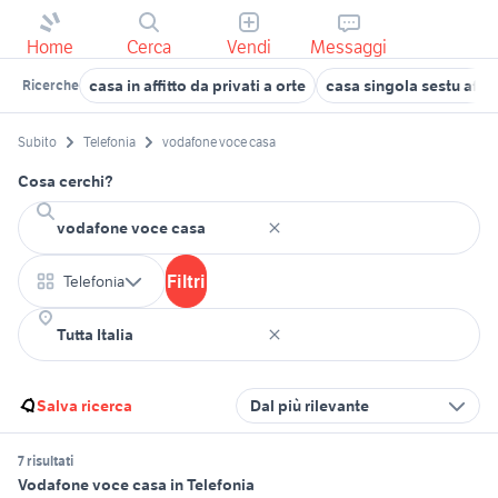
Home
Cerca
Vendi
Messaggi
casa in affitto da privati a orte
casa singola sestu affit
Ricerche
Subito
Telefonia
vodafone voce casa
Cosa cerchi?
Filtri
Telefonia
Salva ricerca
Dal più rilevante
7 risultati
Vodafone voce casa in Telefonia