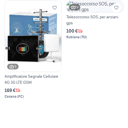
3
Telesoccorso SOS, per anziani
gps
100 €
Rubiana
(
TO
)
6
Amplificatore Segnale Cellulare
4G 3G LTE GSM
169 €
Cesena
(
FC
)