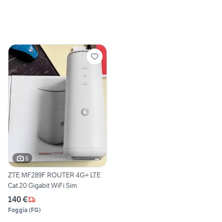
6
ZTE MF289F ROUTER 4G+ LTE
Cat.20 Gigabit WiFi Sim
140 €
Foggia
(
FG
)