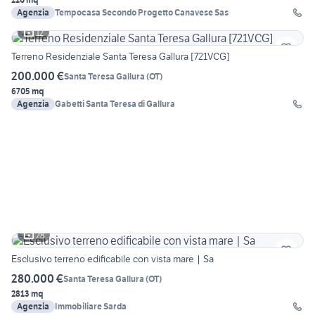
Agenzia
Tempocasa Secondo Progetto Canavese Sas
12
Terreno Residenziale Santa Teresa Gallura [721VCG]
200.000 €
Santa Teresa Gallura
(
OT
)
6705 mq
Agenzia
Gabetti Santa Teresa di Gallura
28
Esclusivo terreno edificabile con vista mare | Sa
280.000 €
Santa Teresa Gallura
(
OT
)
2813 mq
Agenzia
Immobiliare Sarda