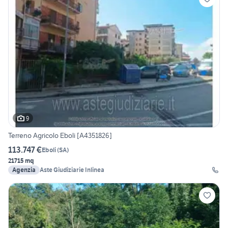
9
Terreno Agricolo Eboli [A4351826]
113.747 €
Eboli
(
SA
)
21715 mq
Agenzia
Aste Giudiziarie Inlinea