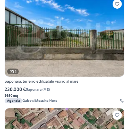
6
Saponara, terreno edificabile vicino al mare
230.000 €
Saponara
(
ME
)
1650 mq
Agenzia
Gabetti Messina Nord