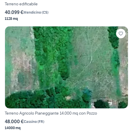
Terreno edificabile
40.099 €
Mendicino
(
CS
)
1128 mq
Terreno Agricolo Pianeggiante 14.000 mq con Pozzo
48.000 €
Cassino
(
FR
)
14000 mq