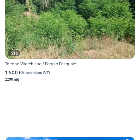
5
Terreno Vitorchiano / Poggio Pasquale
1.500 €
Vitorchiano
(
VT
)
2200 mq