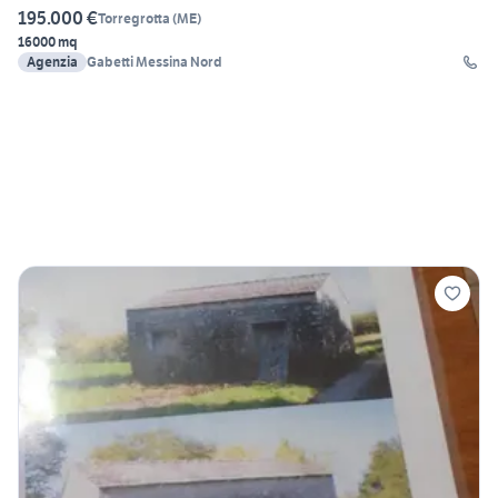
195.000 €
Torregrotta
(
ME
)
16000 mq
Agenzia
Gabetti Messina Nord