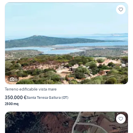
6
Terreno edificabile vista mare
350.000 €
Santa Teresa Gallura
(
OT
)
2500 mq