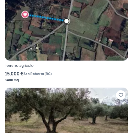
Terreno agricolo
15.000 €
San Roberto
(
RC
)
3400 mq