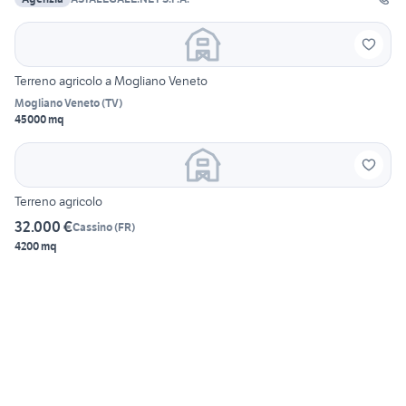
Terreno agricolo a Mogliano Veneto
Mogliano Veneto
(
TV
)
45000 mq
Terreno agricolo
32.000 €
Cassino
(
FR
)
4200 mq