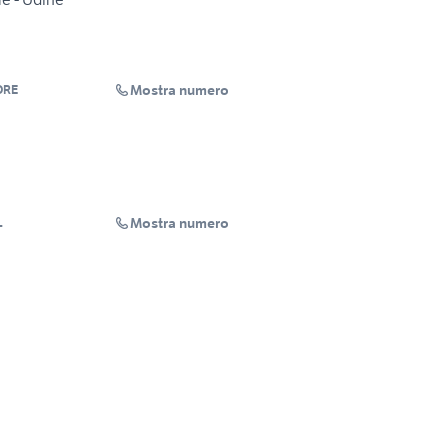
Mostra numero
ORE
Mostra numero
L