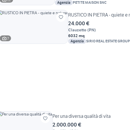
Agenzia
PETITE MAISON SNC
RUSTICO IN PIETRA - quiete e 
24.000 €
Clauzetto
(
PN
)
6032 mq
7
Agenzia
SIRIO REAL ESTATE GROUP
Per una diversa qualità di vita
2.000.000 €