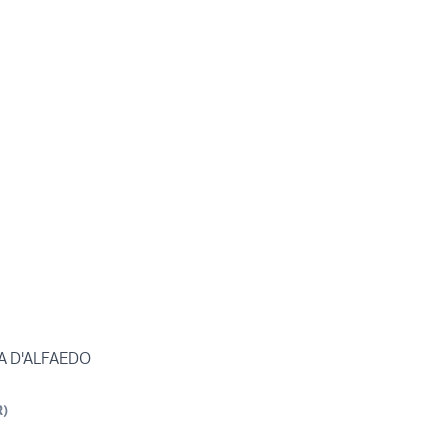
A D'ALFAEDO
R
)