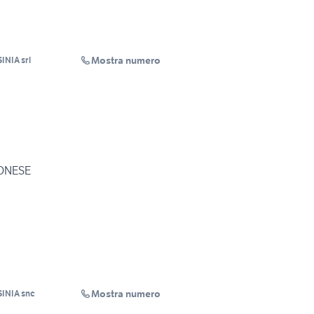
Mostra numero
INIA srl
RONESE
Mostra numero
SINIA snc