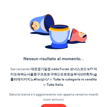
Nessun risultato al momento...
Stai cercando
대전경기일정 cddc7༚cഠm 보너스코드 b77 마
카오숙박ᾧ서울중구프로토구매㋣프로토승부식130회차എ
홀리데이카지노㎨as낭시/
in
Tutte le categorie in vendita
.
in
Tutta Italia
Salva la ricerca e ti aggiorneremo non appena verranno inseriti
nuovi annunci.