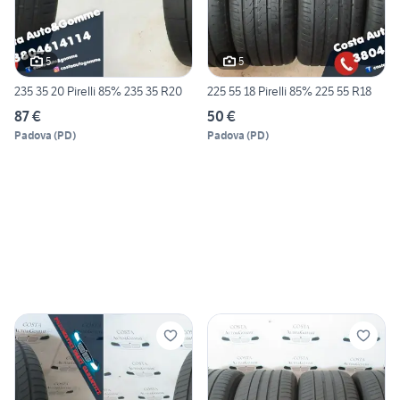
5
5
235 35 20 Pirelli 85% 235 35 R20
225 55 18 Pirelli 85% 225 55 R18
87 €
50 €
Padova
(
PD
)
Padova
(
PD
)