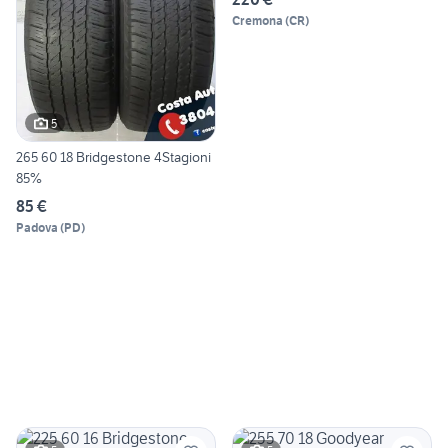
Cremona
(
CR
)
5
265 60 18 Bridgestone 4Stagioni
85%
85 €
Padova
(
PD
)