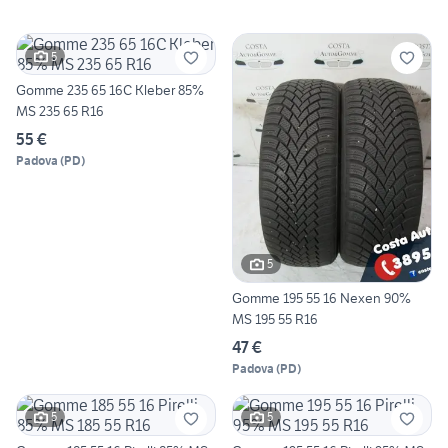
5
Gomme 235 65 16C Kleber 85%
MS 235 65 R16
55 €
Padova
(
PD
)
5
Gomme 195 55 16 Nexen 90%
MS 195 55 R16
47 €
Padova
(
PD
)
5
5