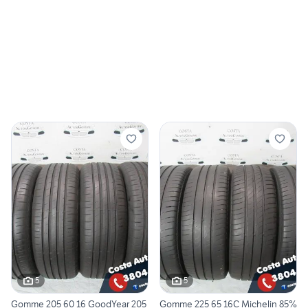
5
5
Gomme 205 60 16 GoodYear 205
Gomme 225 65 16C Michelin 85%