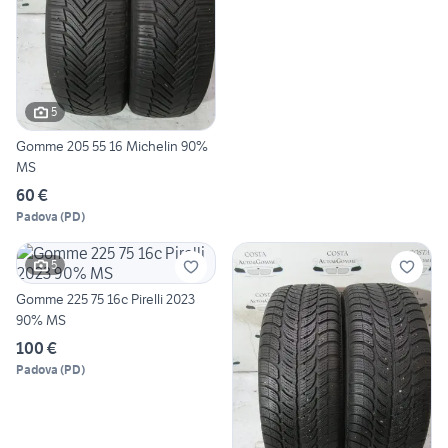
5
Gomme 205 55 16 Michelin 90%
MS
60 €
Padova
(
PD
)
5
Gomme 225 75 16c Pirelli 2023
90% MS
100 €
Padova
(
PD
)