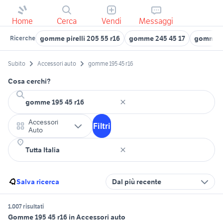
Home
Cerca
Vendi
Messaggi
gomme pirelli 205 55 r16
gomme 245 45 17
gomme 2
Ricerche
Subito
Accessori auto
gomme 195 45 r16
Cosa cerchi?
Accessori
Filtri
Auto
Salva ricerca
Dal più recente
1.007 risultati
Gomme 195 45 r16 in Accessori auto