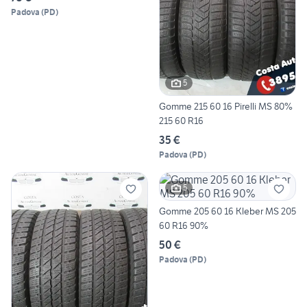
Padova
(
PD
)
5
Gomme 215 60 16 Pirelli MS 80%
215 60 R16
35 €
Padova
(
PD
)
5
Gomme 205 60 16 Kleber MS 205
60 R16 90%
50 €
Padova
(
PD
)