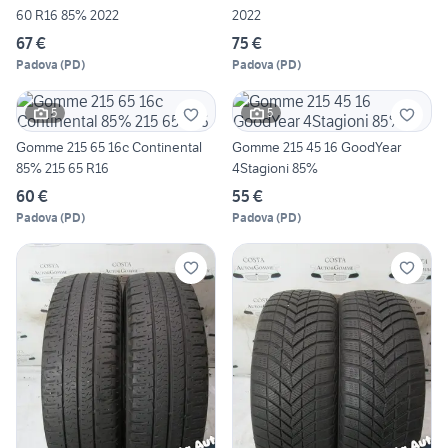
60 R16 85% 2022
2022
67 €
75 €
Padova
(
PD
)
Padova
(
PD
)
5
5
Gomme 215 65 16c Continental
Gomme 215 45 16 GoodYear
85% 215 65 R16
4Stagioni 85%
60 €
55 €
Padova
(
PD
)
Padova
(
PD
)