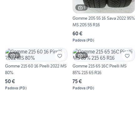
5
Gomme 205 55 16 Sava 2022 95%
MS 205 55 R16
60 €
Padova
(
PD
)
5
5
Gomme 215 60 16 Pirelli 2022 MS
Gomme 215 65 16C Pirelli MS
80%
85% 215 65 R16
50 €
75 €
Padova
(
PD
)
Padova
(
PD
)