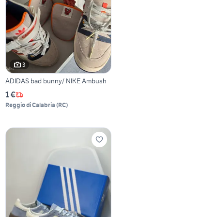
3
ADIDAS bad bunny/ NIKE Ambush
1 €
Reggio di Calabria
(
RC
)