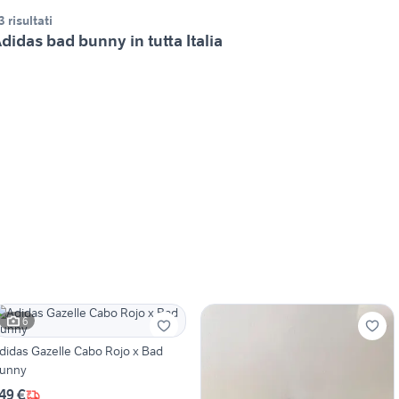
3 risultati
didas bad bunny in tutta Italia
6
didas Gazelle Cabo Rojo x Bad
unny
49 €