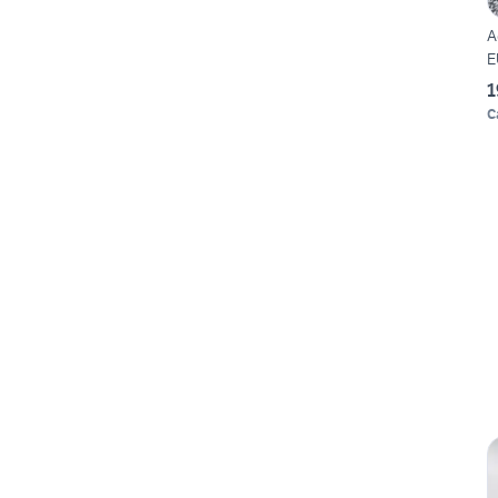
A
E
1
C