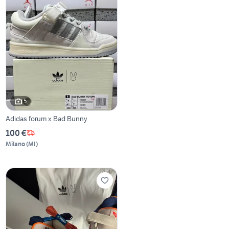
5
Adidas forum x Bad Bunny
100 €
Milano
(
MI
)