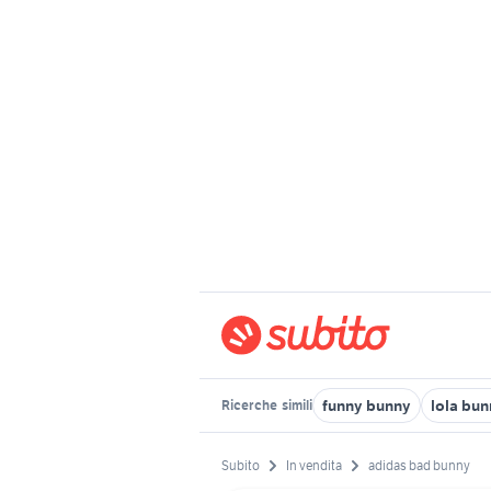
funny bunny
lola bu
Ricerche
simili
Subito
In vendita
adidas bad bunny