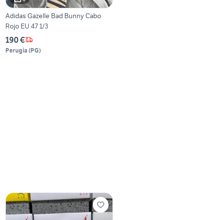
Adidas Gazelle Bad Bunny Cabo
Rojo EU 47 1/3
190 €
Perugia
(
PG
)