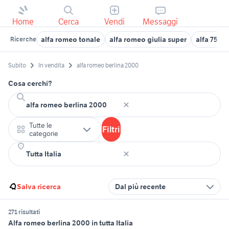
Home
Cerca
Vendi
Messaggi
alfa romeo tonale
alfa romeo giulia super
alfa 75 3.
Ricerche
Subito
In vendita
alfa romeo berlina 2000
Cosa cerchi?
Tutte le
Filtri
categorie
Salva ricerca
Dal più recente
271 risultati
Alfa romeo berlina 2000 in tutta Italia