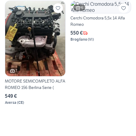
6
Cerchi Cromodora 5,5x 14 Alfa
Romeo
550 €
Brogliano
(
VI
)
7
MOTORE SEMICOMPLETO ALFA
ROMEO 156 Berlina Serie (
549 €
Aversa
(
CE
)