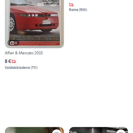
Roma
(
RM
)
6
Affari & Mercato 2015
8 €
Valdobbiadene
(
TV
)