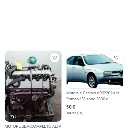
Motore e Cambio AR32201 Alfa
Romeo 156 anno 2000 c
50 €
Torino
(
TO
)
6
MOTORE SEMICOMPLETO ALFA