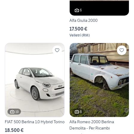
6
Alfa Giulia 2000
17.500 €
Velletri
(
RM
)
19
8
FIAT 500 Berlina 1.0 Hybrid Torino
Alfa Romeo 2000 Berlina
Demolita - Per Ricambi
18.500 €