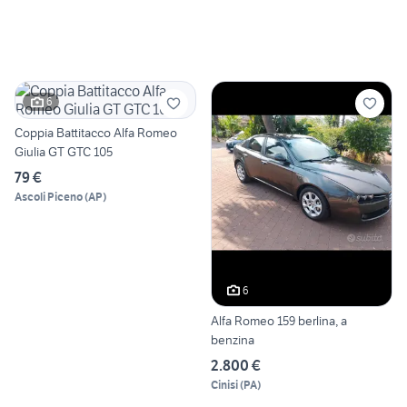
6
Coppia Battitacco Alfa Romeo
Giulia GT GTC 105
79 €
Ascoli Piceno
(
AP
)
6
Alfa Romeo 159 berlina, a
benzina
2.800 €
Cinisi
(
PA
)