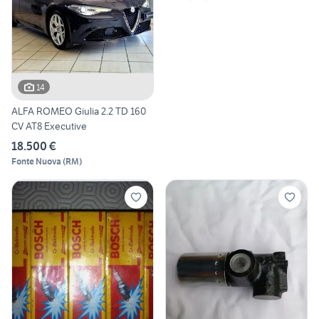
14
ALFA ROMEO Giulia 2.2 TD 160
CV AT8 Executive
18.500 €
Fonte Nuova
(
RM
)