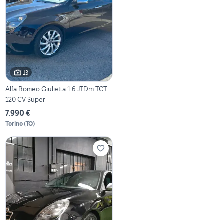
13
Alfa Romeo Giulietta 1.6 JTDm TCT
120 CV Super
7.990 €
Torino
(
TO
)