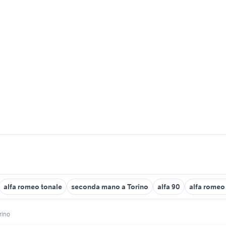
alfa romeo tonale
seconda mano a Torino
alfa 90
alfa romeo 
orino