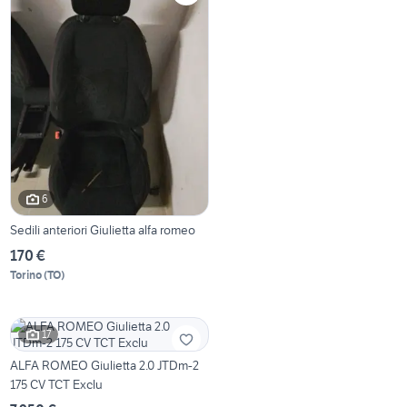
6
Sedili anteriori Giulietta alfa romeo
170 €
Torino
(
TO
)
17
ALFA ROMEO Giulietta 2.0 JTDm-2
175 CV TCT Exclu