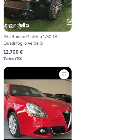
9
Alfa Romeo Giulietta 1750 TBi
Quadrifoglio Verde G
12.700 €
Torino
(
TO
)