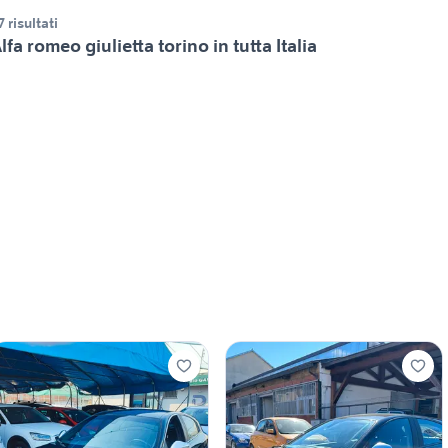
7 risultati
lfa romeo giulietta torino in tutta Italia