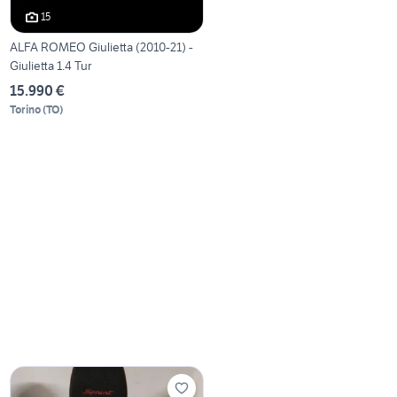
15
ALFA ROMEO Giulietta (2010-21) -
Giulietta 1.4 Tur
15.990 €
Torino
(
TO
)