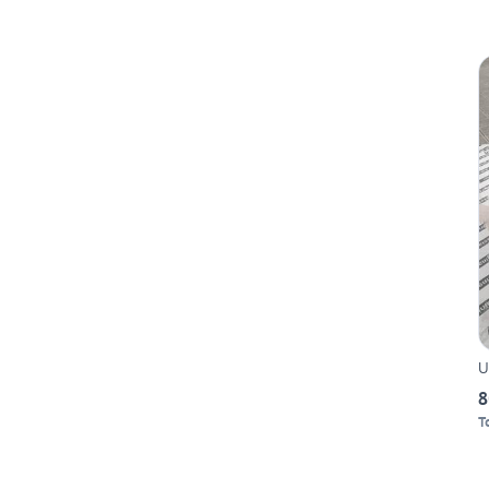
U
8
T