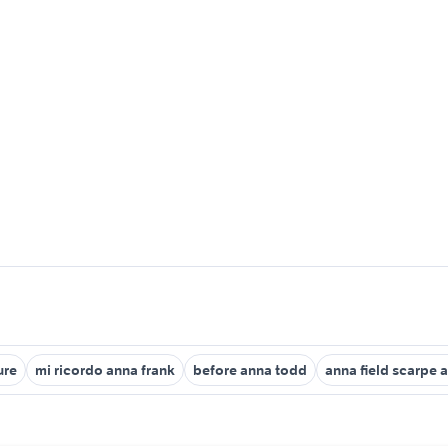
ure
mi ricordo anna frank
before anna todd
anna field scarpe