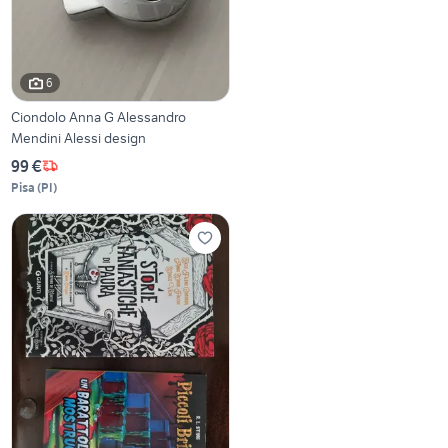
6
Ciondolo Anna G Alessandro
Mendini Alessi design
99 €
Pisa
(
PI
)