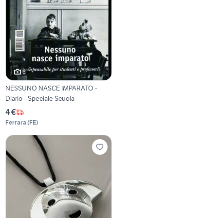
6
NESSUNO NASCE IMPARATO -
Diario - Speciale Scuola
4 €
Ferrara
(
FE
)