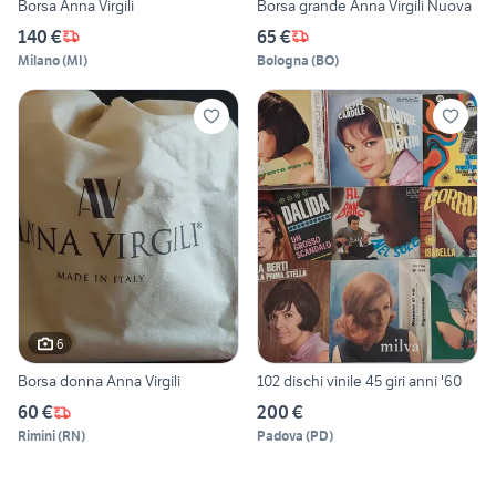
Borsa Anna Virgili
Borsa grande Anna Virgili Nuova
140 €
65 €
Milano
(
MI
)
Bologna
(
BO
)
6
Borsa donna Anna Virgili
102 dischi vinile 45 giri anni '60
60 €
200 €
Rimini
(
RN
)
Padova
(
PD
)