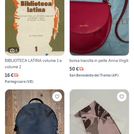
4
BIBLIOTECA LATINA volume 1 e
borsa tracolla in pelle Anna Virgili
volume 2
50 €
16 €
San Benedetto del Tronto
(
AP
)
Portogruaro
(
VE
)