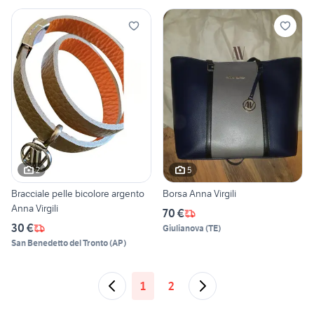
2
5
Bracciale pelle bicolore argento
Borsa Anna Virgili
Anna Virgili
70 €
30 €
Giulianova
(
TE
)
San Benedetto del Tronto
(
AP
)
1
2