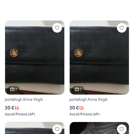
2
2
portafogli Anna Virgili
portafogli Anna Virgili
30 €
30 €
Ascoli Piceno
(
AP
)
Ascoli Piceno
(
AP
)