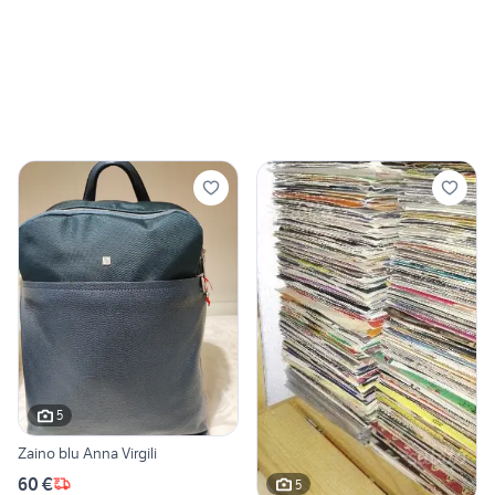
5
Zaino blu Anna Virgili
60 €
5