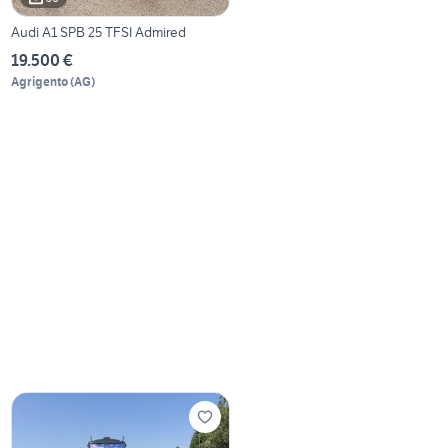
Audi A1 SPB 25 TFSI Admired
19.500 €
Agrigento
(
AG
)