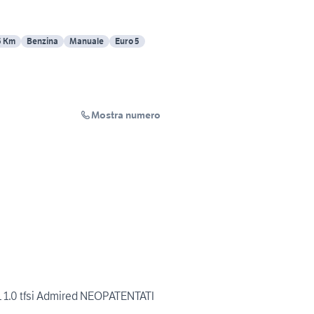
5 Km
Benzina
Manuale
Euro 5
Mostra numero
1 1.0 tfsi Admired NEOPATENTATI