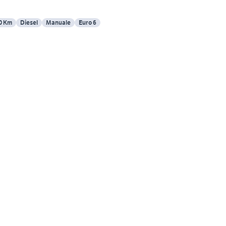
0 Km
Diesel
Manuale
Euro 6