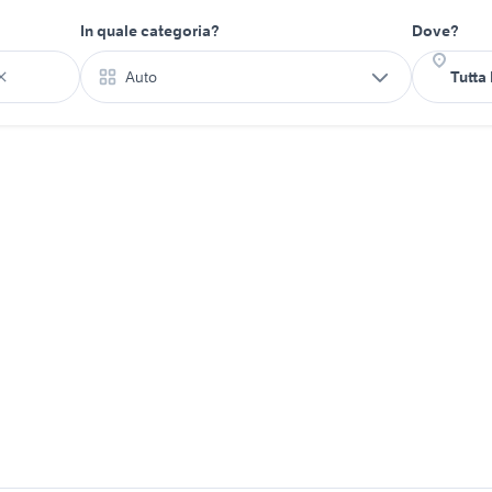
In quale categoria?
Dove?
Auto