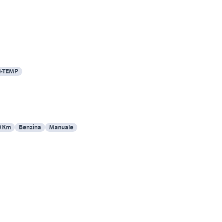
d-TEMP
0 Km
Benzina
Manuale