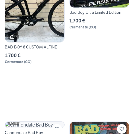
Bad Boy Ultra Limited Edition
1.700 €
Cermenate
(
CO
)
7
BAD BOY 8 CUSTOM ALFINE
1.700 €
Cermenate
(
CO
)
5
Cannondale Bad Boy