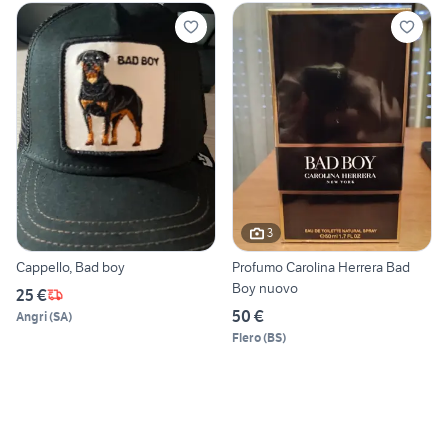
3
Cappello, Bad boy
Profumo Carolina Herrera Bad
Boy nuovo
25 €
50 €
Angri
(
SA
)
Flero
(
BS
)