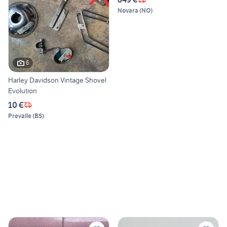
Novara
(
NO
)
6
Harley Davidson Vintage Shovel
Evolution
10 €
Prevalle
(
BS
)