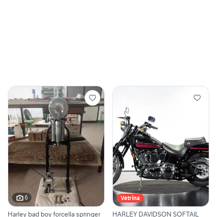
6
Vetrina
Harley bad boy forcella springer
HARLEY DAVIDSON SOFTAIL