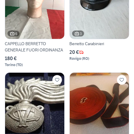
6
3
CAPPELLO BERRETTO
Berretto Carabinieri
GENERALE FUORI ORDINANZA
20 €
180 €
Rovigo
(
RO
)
Torino
(
TO
)