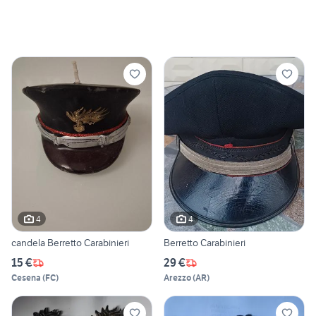
4
4
candela Berretto Carabinieri
Berretto Carabinieri
15 €
29 €
Cesena
(
FC
)
Arezzo
(
AR
)