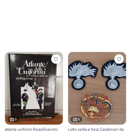
6
6
atlante uniformi RegioEsercito
Lotto spilla e fregi Carabinieri da