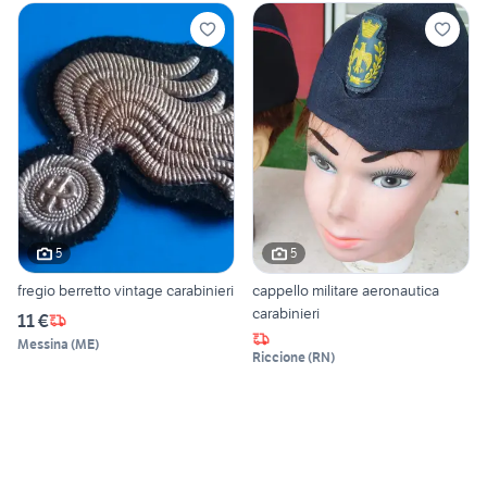
5
5
fregio berretto vintage carabinieri
cappello militare aeronautica
carabinieri
11 €
Messina
(
ME
)
Riccione
(
RN
)