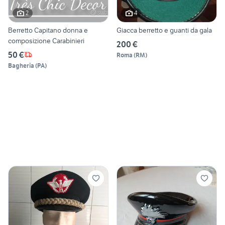
2
4
Berretto Capitano donna e
Giacca berretto e guanti da gala
composizione Carabinieri
200 €
50 €
Roma
(
RM
)
Bagheria
(
PA
)