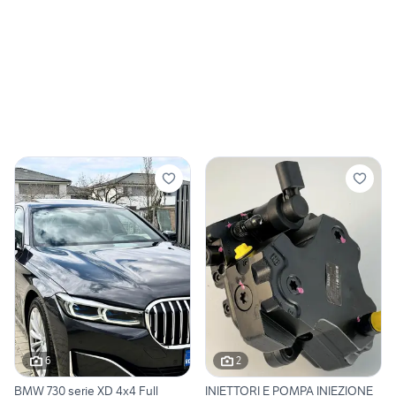
6
2
BMW 730 serie XD 4x4 Full
INIETTORI E POMPA INIEZIONE