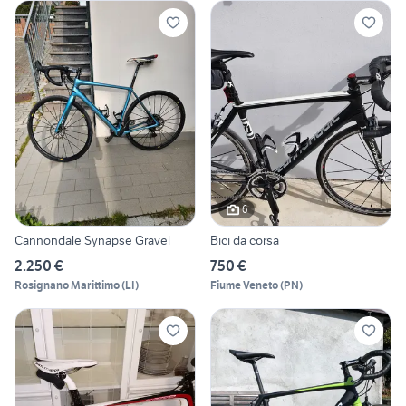
6
Cannondale Synapse Gravel
Bici da corsa
2.250 €
750 €
Rosignano Marittimo
(
LI
)
Fiume Veneto
(
PN
)