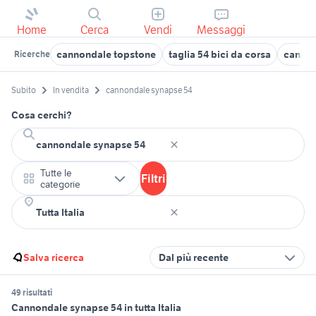
Home
Cerca
Vendi
Messaggi
cannondale topstone
taglia 54 bici da corsa
cannon
Ricerche
Subito
In vendita
cannondale synapse 54
Cosa cerchi?
Tutte le
Filtri
categorie
Salva ricerca
Dal più recente
49 risultati
Cannondale synapse 54 in tutta Italia