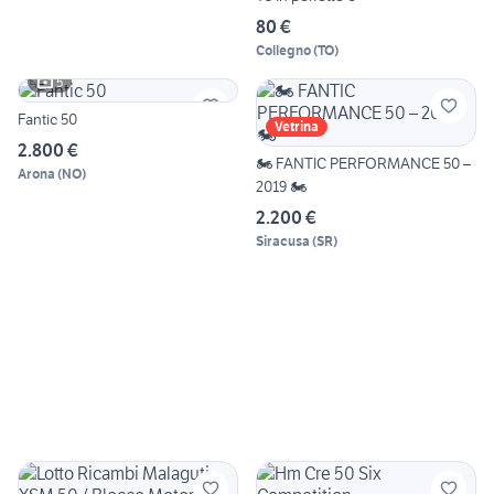
80 €
Collegno
(
TO
)
5
Fantic 50
Vetrina
2.800 €
🏍️ FANTIC PERFORMANCE 50 –
Arona
(
NO
)
2019 🏍️
2.200 €
Siracusa
(
SR
)