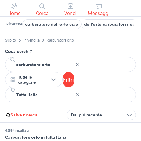
Home
Cerca
Vendi
Messaggi
carburatore dell orto ciao
dell'orto carburatori ricamb
Ricerche
Subito
In vendita
carburatore orto
Cosa cerchi?
Tutte le
Filtri
categorie
Salva ricerca
Dal più recente
4.894 risultati
Carburatore orto in tutta Italia