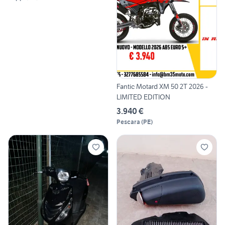
Fantic Motard XM 50 2T 2026 -
LIMITED EDITION
3.940 €
Pescara
(
PE
)