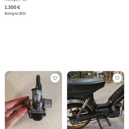
1.300 €
Bologna
(
BO
)