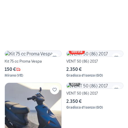
Vetrina
Kit 75 cc Proma Vespa
VENT 50 (86) 2017
150 €
2.350 €
Mirano
(
VE
)
Gradisca d'Isonzo
(
GO
)
5
VENT 50 (86) 2017
2.350 €
Gradisca d'Isonzo
(
GO
)