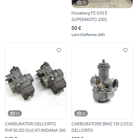
30
Husaberg FE 600 E
SUPERMOTO 2001
50 €
Loro Ciuffenna
(
AR
)
10
11
CARBURATORI DELL'ORTO
CARBURATORE BING 719 1/27/21
PHF30 DD DUCATI INDIANA 350
DELL'ORTO