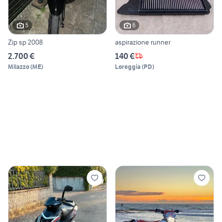
5
6
Zip sp 2008
aspirazione runner
2.700 €
140 €
Milazzo
(
ME
)
Loreggia
(
PD
)