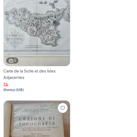
5
Carte de la Sicile et des Isles
Adjacentes
Monza
(
MB
)