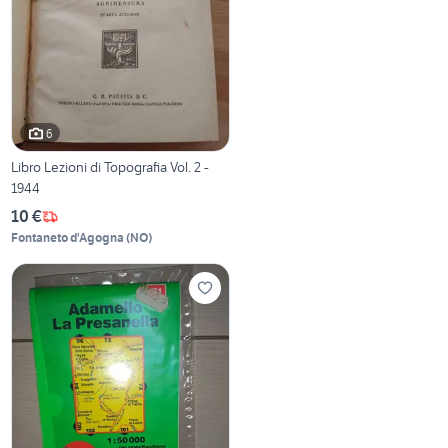
6
Libro Lezioni di Topografia Vol. 2 -
1944
10 €
Fontaneto d'Agogna
(
NO
)