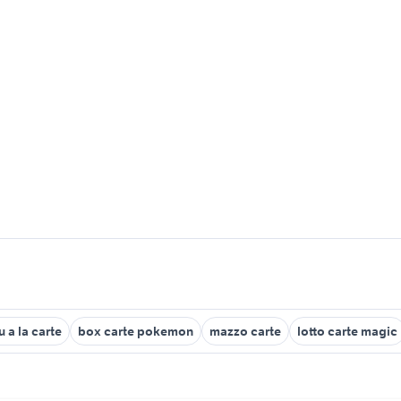
 a la carte
box carte pokemon
mazzo carte
lotto carte magic