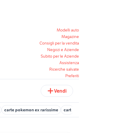
Modelli auto
Magazine
Consigli per la vendita
Negozi e Aziende
Subito per le Aziende
Assistenza
Ricerche salvate
Preferiti
Vendi
carte pokemon ex rarissime
cart
set jungle carte pokemon c