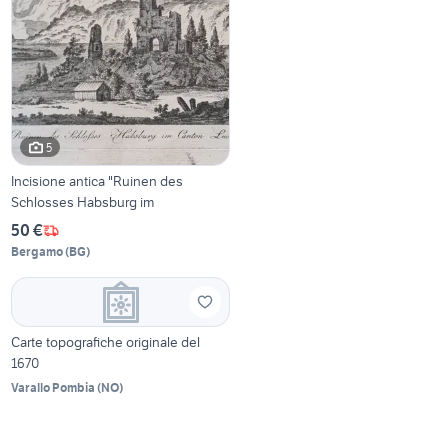
5
Incisione antica "Ruinen des
Schlosses Habsburg im
50 €
Bergamo
(
BG
)
Carte topografiche originale del
1670
Varallo Pombia
(
NO
)