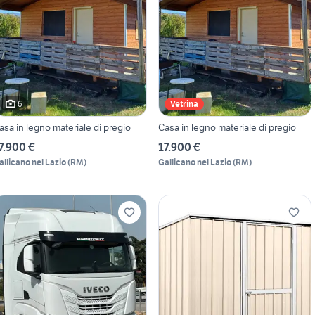
6
Vetrina
asa in legno materiale di pregio
Casa in legno materiale di pregio
7.900 €
17.900 €
allicano nel Lazio
(
RM
)
Gallicano nel Lazio
(
RM
)