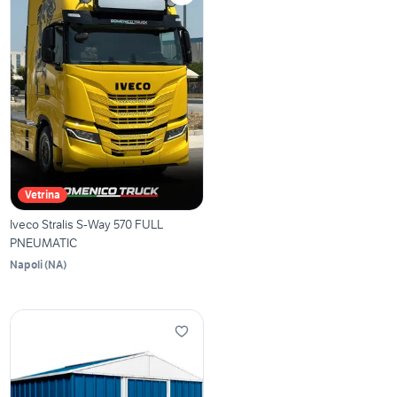
Vetrina
Iveco Stralis S-Way 570 FULL
PNEUMATIC
Napoli
(
NA
)