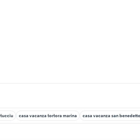
tucciu
casa vacanza tortora marina
casa vacanza san benedetto