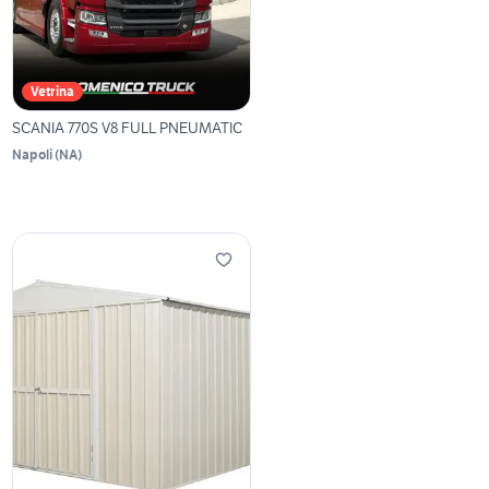
Vetrina
SCANIA 770S V8 FULL PNEUMATIC
Napoli
(
NA
)