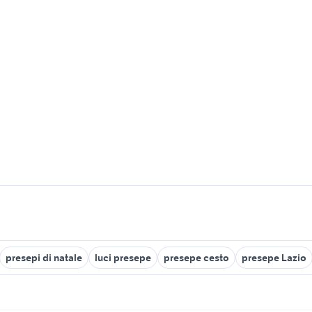
presepi di natale
luci presepe
presepe cesto
presepe Lazio