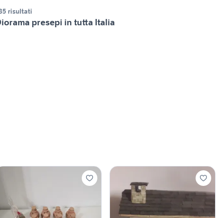
85 risultati
iorama presepi in tutta Italia