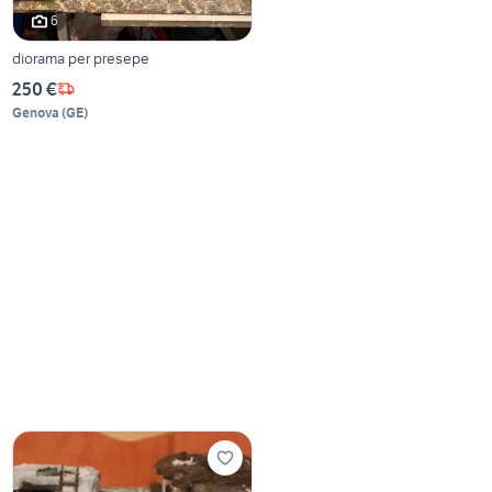
6
diorama per presepe
250 €
Genova
(
GE
)