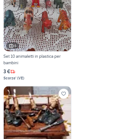
6
Set 10 animaletti in plastica per
bambini
3 €
Scorze'
(
VE
)