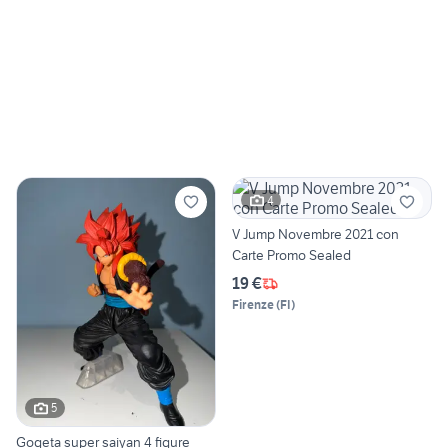
4
V Jump Novembre 2021 con
Carte Promo Sealed
19 €
Firenze
(
FI
)
5
Gogeta super saiyan 4 figure