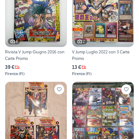
6
2
Rivista V Jump Giugno 2016 con
V Jump Luglio 2022 con 3 Carte
Carte Promo
Promo
39 €
13 €
Firenze
(
FI
)
Firenze
(
FI
)