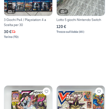
2
4
3 Giochi Ps4 / Playstation 4 a
Lotto 5 giochi Nintendo Switch
Scelta per 30
120 €
30 €
Trezzo sull'Adda
(
MI
)
Torino
(
TO
)