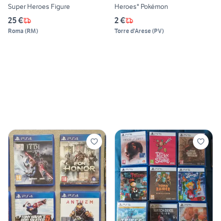
Super Heroes Figure
Heroes" Pokémon
25 €
2 €
Roma
(
RM
)
Torre d'Arese
(
PV
)