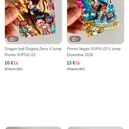
3
3
Dragon ball Gogeta Zeno V Jump
Promo Vegito SUPVJ-03 V Jump
Promo SUPVJ2-03
Dicembre 2018
10 €
13 €
Milano
(
MI
)
Milano
(
MI
)