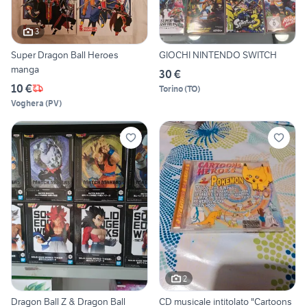
3
Super Dragon Ball Heroes
GIOCHI NINTENDO SWITCH
manga
30 €
10 €
Torino
(
TO
)
Voghera
(
PV
)
2
Dragon Ball Z & Dragon Ball
CD musicale intitolato "Cartoons