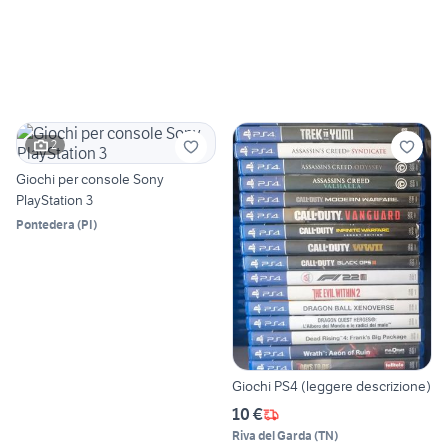
2
Giochi per console Sony
PlayStation 3
Pontedera
(
PI
)
Giochi PS4 (leggere descrizione)
10 €
Riva del Garda
(
TN
)