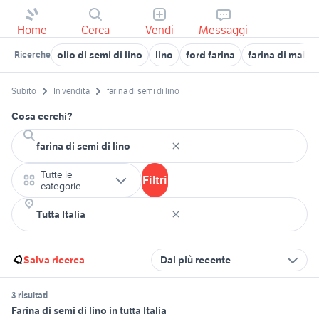
Home
Cerca
Vendi
Messaggi
olio di semi di lino
lino
ford farina
farina di mais
Ricerche
Subito
In vendita
farina di semi di lino
Cosa cerchi?
Tutte le
Filtri
categorie
Salva ricerca
Dal più recente
3 risultati
Farina di semi di lino in tutta Italia