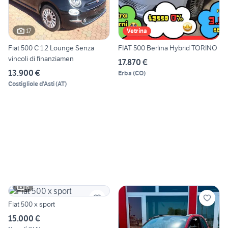
17
Vetrina
Fiat 500 C 1.2 Lounge Senza
FIAT 500 Berlina Hybrid TORINO
vincoli di finanziamen
17.870 €
13.900 €
Erba
(
CO
)
Costigliole d'Asti
(
AT
)
6
Fiat 500 x sport
15.000 €