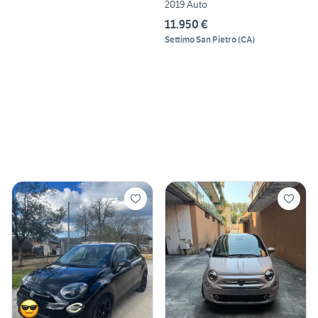
2019 Auto
11.950 €
Settimo San Pietro
(
CA
)