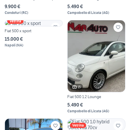
9.900 €
5.490 €
Condofuri
(
RC
)
Campobello di Licata
(
AG
)
Vetrina
Fiat 500 x sport
15.000 €
Napoli
(
NA
)
15
Fiat 500 1.2 Lounge
5.490 €
Campobello di Licata
(
AG
)
Vetrina