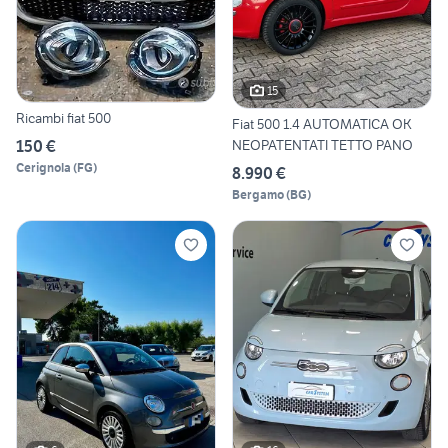
15
Ricambi fiat 500
Fiat 500 1.4 AUTOMATICA OK
150 €
NEOPATENTATI TETTO PANO
Cerignola
(
FG
)
8.990 €
Bergamo
(
BG
)