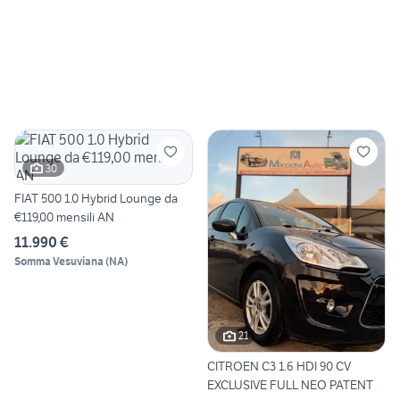
30
FIAT 500 1.0 Hybrid Lounge da
€119,00 mensili AN
11.990 €
Somma Vesuviana
(
NA
)
21
CITROEN C3 1.6 HDI 90 CV
EXCLUSIVE FULL NEO PATENT