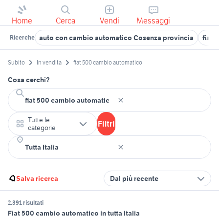
Home
Cerca
Vendi
Messaggi
auto con cambio automatico Cosenza provincia
fiat 
Ricerche
Subito
In vendita
fiat 500 cambio automatico
Cosa cerchi?
Tutte le
Filtri
categorie
Salva ricerca
Dal più recente
2.391 risultati
Fiat 500 cambio automatico in tutta Italia