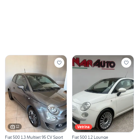
12
Vetrina
Fiat 500 1.3 Multijet 95 CV Sport
Fiat 500 1.2 Lounge